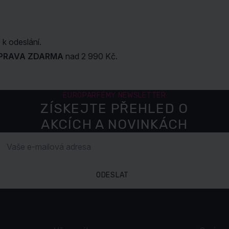
k odeslání.
PRAVA ZDARMA
nad 2 990 Kč.
EUROPARFÉMY NEWSLETTER
ZÍSKEJTE PŘEHLED O
AKCÍCH A NOVINKÁCH
ODESLAT