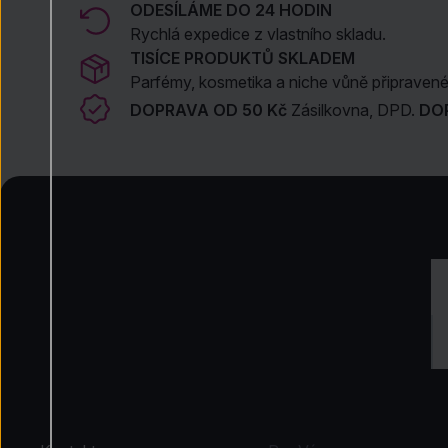
ODESÍLÁME DO 24 HODIN
Rychlá expedice z vlastního skladu.
TISÍCE PRODUKTŮ SKLADEM
Parfémy, kosmetika a niche vůně připravené 
DOPRAVA OD 50 Kč
Zásilkovna, DPD.
DO