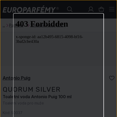
Parfémy
Toaletní vody (EDT)
Antonio Puig
QUORUM SILVER
Toaletní voda Antonio Puig 100 ml
Toaletní voda pro muže
Kód:
50037