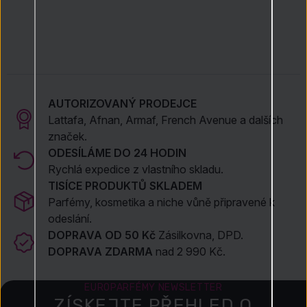
AUTORIZOVANÝ PRODEJCE
Lattafa, Afnan, Armaf, French Avenue a dalších
značek.
ODESÍLÁME DO 24 HODIN
Rychlá expedice z vlastního skladu.
TISÍCE PRODUKTŮ SKLADEM
Parfémy, kosmetika a niche vůně připravené k
odeslání.
DOPRAVA OD 50 Kč
Zásilkovna, DPD.
DOPRAVA ZDARMA
nad 2 990 Kč.
EUROPARFÉMY NEWSLETTER
ZÍSKEJTE PŘEHLED O