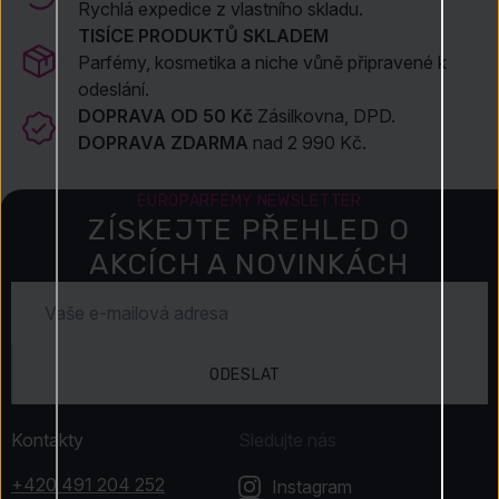
Rychlá expedice z vlastního skladu.
TISÍCE PRODUKTŮ SKLADEM
Parfémy, kosmetika a niche vůně připravené k
odeslání.
DOPRAVA OD 50 Kč
Zásilkovna, DPD.
DOPRAVA ZDARMA
nad 2 990 Kč.
EUROPARFÉMY NEWSLETTER
ZÍSKEJTE PŘEHLED O
AKCÍCH A NOVINKÁCH
ODESLAT
Kontakty
Sledujte nás
+420 491 204 252
Instagram