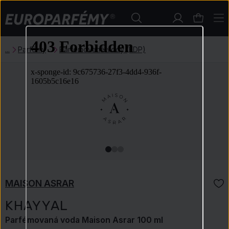
Parfémy
Parfémované vody (EDP)
MAISON ASRAR
KHAYYAL
Parfémovaná voda Maison Asrar 100 ml