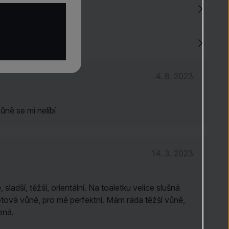
4.8
(13)
4. 8. 2023
ůně se mi nelíbí
14. 3. 2023
sladší, těžší, orientální. Na toaletku velice slušná
tová vůně, pro mě perfektní. Mám ráda těžší vůně,
ená.