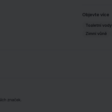
Objevte více
Toaletní vody
Zimní vůně
ších značek.