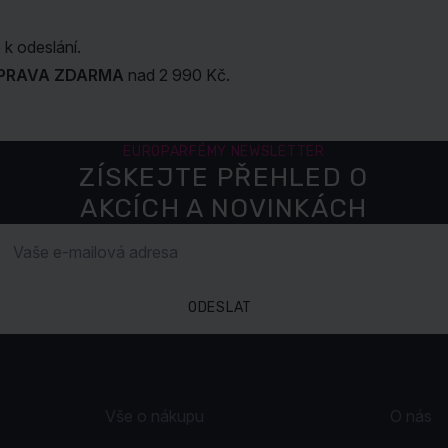
k odeslání.
PRAVA ZDARMA
nad 2 990 Kč.
EUROPARFÉMY NEWSLETTER
ZÍSKEJTE PŘEHLED O
AKCÍCH A NOVINKÁCH
ODESLAT
Vše o nákupu
O nás