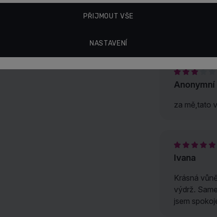
Guess
PŘIJMOUT VŠE
Hodnocení
NASTAVENÍ
Anonymní
za mě,tato v
Ivana
Krásná vůně, 
výdrž. Same
jsem spokoj