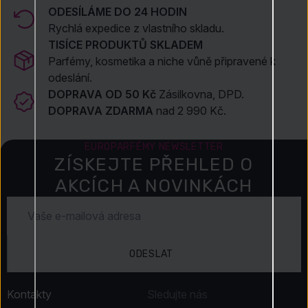
ODESÍLÁME DO 24 HODIN
Rychlá expedice z vlastního skladu.
TISÍCE PRODUKTŮ SKLADEM
Parfémy, kosmetika a niche vůně připravené k
odeslání.
DOPRAVA OD 50 Kč
Zásilkovna, DPD.
DOPRAVA ZDARMA
nad 2 990 Kč.
EUROPARFÉMY NEWSLETTER
ZÍSKEJTE PŘEHLED O
AKCÍCH A NOVINKÁCH
ODESLAT
Kontakty
Sledujte nás