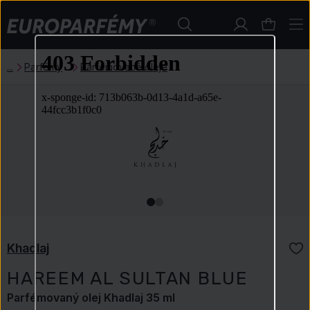
Parfémy
Parfémované oleje
Khadlaj
HAREEM AL SULTAN BLUE
Parfémovaný olej Khadlaj 35 ml