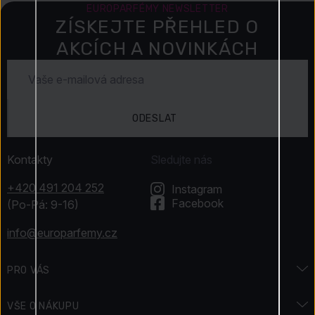
EUROPARFÉMY NEWSLETTER
ZÍSKEJTE PŘEHLED O
AKCÍCH A NOVINKÁCH
ODESLAT
Kontakty
Sledujte nás
+420 491 204 252
Instagram
Facebook
(Po-Pá: 9-16)
info@europarfemy.cz
PRO VÁS
Značky
VŠE O NÁKUPU