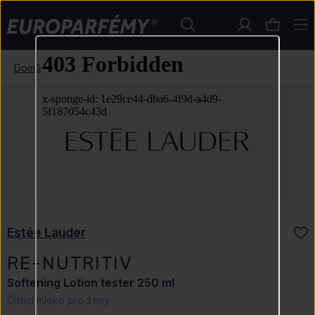
Domů
Estée Lauder
RE-NUTRITIV
Softening Lotion tester 250 ml
Čisticí mléko pro ženy